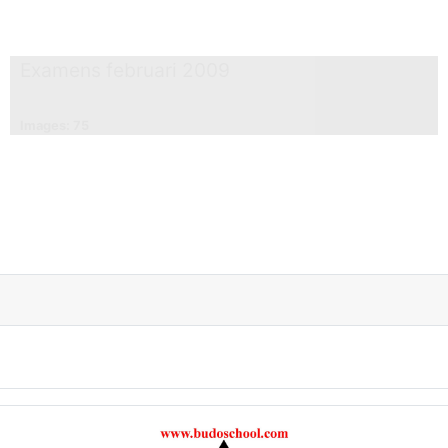
Examens februari 2009
Images: 75